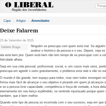
O LIBERAL
Região dos Inconfidentes
Capa
Artigos
Amenidades
Deixe Falarem
23 de Setembro de 2015
Ninguém se preocupa com quem está mal. Se alguém agr
Valdete Braga
analise o histórico da pessoa e o seu. Depois, veja se
ela está bem pior. Quem está bem não tem tempo de se preocupar com a vid
felicidade alheia.
Seja em sua vida pessoal, profissional, social, e, em casos mais raros, poré
preocupa em agredir o outro gratuitamente, o problema está nele e não no 
O mundo é tão grande, tem espaço para todos, mas nem todos enxergam isto
forma mais fácil de alcançar o seu objetivo é pisando em quem já alcançou o
e se a pessoa tiver capacidade, competência e força de vontade, a hora dela
eternamente em seu berço esplêndido, se sentindo injustiçado porque quem se
também, que é bem melhor.
Quando este tipo de pessoa se incomoda com o seu sucesso, seja em que áre