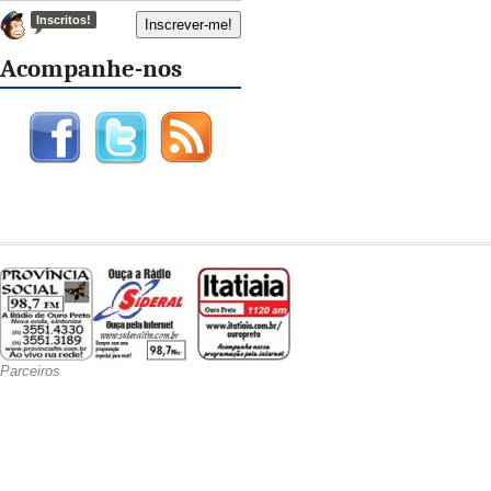
Inscritos!
Acompanhe-nos
Parceiros