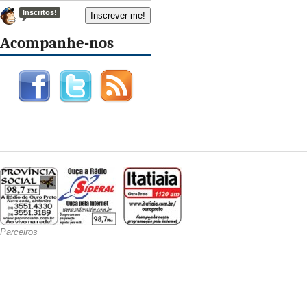
Inscritos!
Acompanhe-nos
Parceiros