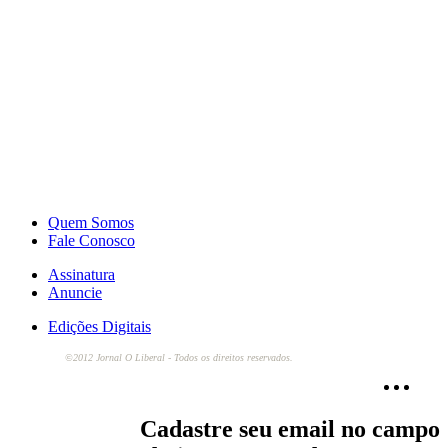
Quem Somos
Fale Conosco
Assinatura
Anuncie
Edições Digitais
©2012 Jornal O Liberal - Todos os direitos reservados.
Cadastre seu email no campo