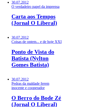
30.07.2012
O verdadeiro papel da imprensa
Carta aos Tempos
(Jornal O Liberal)
30.07.2012
Coisas de ontem... e de hoje XXI
Ponto de Vista do
Batista (Nylton
Gomes Batista)
30.07.2012
Pedras da maldade ferem
inocente e cooperador
O Berro do Bode Zé
(Jornal O Liberal)