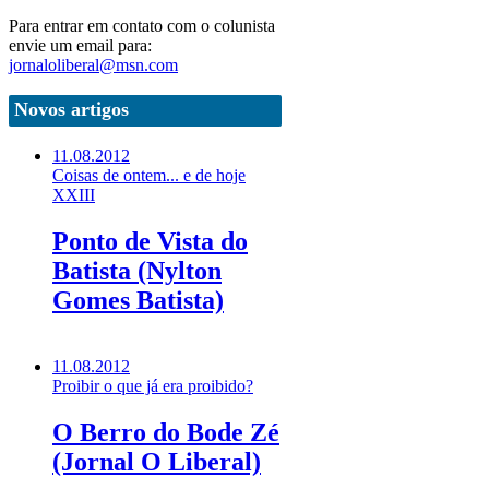
Para entrar em contato com o colunista
envie um email para:
jornaloliberal@msn.com
Novos artigos
11.08.2012
Coisas de ontem... e de hoje
XXIII
Ponto de Vista do
Batista (Nylton
Gomes Batista)
11.08.2012
Proibir o que já era proibido?
O Berro do Bode Zé
(Jornal O Liberal)