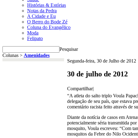
Histórias & Estórias
Notas da Pedra
A Cidade e Eu
O Berro do Bode Zé
Coluna do Evangélico
Moda
Felipato
Pesquisar
Colunas >
Amenidades
Segunda-feira, 30 de Julho de 2012
30 de julho de 2012
Compartilhar
|
“A atleta do salto triplo Voula Papac
delegação de seu país, que estava pr
comentário racista feito através de s
Diante da notícia de casos em Atena
potencialmente séria transmitida po
mosquito, Voula escreveu: “Com tant
mosquitos da Febre do Nilo Ocidenta