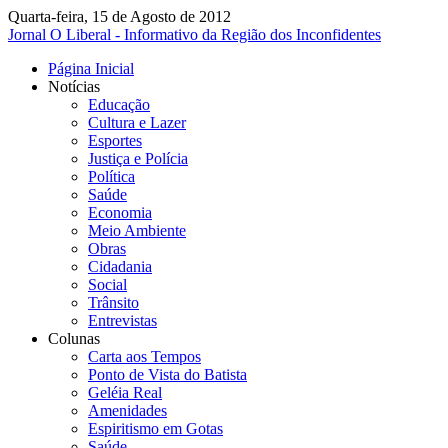
Quarta-feira, 15 de Agosto de 2012
Jornal O Liberal - Informativo da Região dos Inconfidentes
Página Inicial
Notícias
Educação
Cultura e Lazer
Esportes
Justiça e Polícia
Política
Saúde
Economia
Meio Ambiente
Obras
Cidadania
Social
Trânsito
Entrevistas
Colunas
Carta aos Tempos
Ponto de Vista do Batista
Geléia Real
Amenidades
Espiritismo em Gotas
Saúde