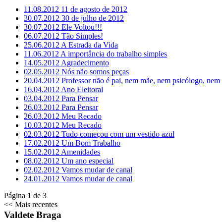
11.08.2012
11 de agosto de 2012
30.07.2012
30 de julho de 2012
30.07.2012
Ele Voltou!!!
06.07.2012
Tão Simples!
25.06.2012
A Estrada da Vida
11.06.2012
A importância do trabalho simples
14.05.2012
Agradecimento
02.05.2012
Nós não somos peças
20.04.2012
Professor não é pai, nem mãe, nem psicólogo, nem a
16.04.2012
Ano Eleitoral
03.04.2012
Para Pensar
26.03.2012
Para Pensar
26.03.2012
Meu Recado
10.03.2012
Meu Recado
02.03.2012
Tudo começou com um vestido azul
17.02.2012
Um Bom Trabalho
15.02.2012
Amenidades
08.02.2012
Um ano especial
02.02.2012
Vamos mudar de canal
24.01.2012
Vamos mudar de canal
Página
1
de
3
<< Mais recentes
Valdete Braga