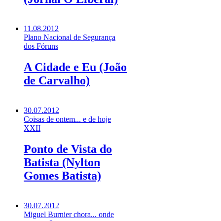
11.08.2012
Plano Nacional de Segurança
dos Fóruns
A Cidade e Eu (João
de Carvalho)
30.07.2012
Coisas de ontem... e de hoje
XXII
Ponto de Vista do
Batista (Nylton
Gomes Batista)
30.07.2012
Miguel Burnier chora... onde