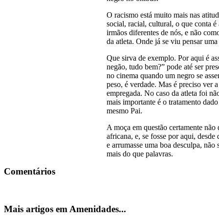
O racismo está muito mais nas atitud
social, racial, cultural, o que conta
irmãos diferentes de nós, e não co
da atleta. Onde já se viu pensar uma
Que sirva de exemplo. Por aqui é as
negão, tudo bem?” pode até ser preso
no cinema quando um negro se assen
peso, é verdade. Mas é preciso ver a
empregada. No caso da atleta foi nã
mais importante é o tratamento dado
mesmo Pai.
A moça em questão certamente não 
africana, e, se fosse por aqui, desd
e arrumasse uma boa desculpa, não s
mais do que palavras.
Comentários
Mais artigos em Amenidades...